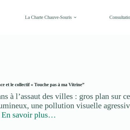
La Charte Chauve-Souris
Consultati
ce et le collectif « Touche pas à ma Vitrine”
ns à l’assaut des villes : gros plan sur c
mineux, une pollution visuelle agressiv
.
En savoir plus…