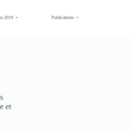
on 2019
Publications
es
e et