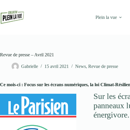
Passer
au
contenu
Plein la vue
Revue de presse – Avril 2021
Gabrielle
15 avril 2021
News
,
Revue de presse
Ce mois-ci : Focus sur les écrans numériques, la loi Climat-Résilien
Sur les écra
panneaux lu
énergivore