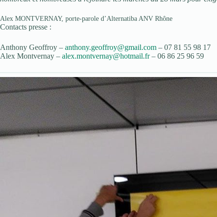
Alex MONTVERNAY, porte-parole d’Alternatiba ANV Rhône
Contacts presse :
Anthony Geoffroy –
anthony.geoffroy@gmail.com
– 07 81 55 98 17
Alex Montvernay –
alex.montvernay@hotmail.fr
– 06 86 25 96 59