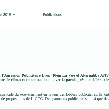
on 2019
Publications
 l’Agression Publicitaire Lyon, Plein La Vue et Alternatiba ANV
e le climat et en contradiction avec la parole présidentielle sur le
imaticide du gouvernement en faveur des lobbies publicitaires. Ils ont
re de propositions de la CCC. Des panneaux publicitaires, ainsi que des