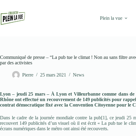
Passer
au
contenu
Plein la vue
Communiqué de presse – “La pub tue le climat ! Non au sans filtre avec 
par des activistes
Pierre
25 mars 2021
News
Lyon – jeudi 25 mars – À Lyon et Villeurbanne comme dans de nom
Rhône ont effectué un recouvrement de 149 publicités pour rappeler 
contrat démocratique fixé avec la Convention Citoyenne pour le C
Dans le cadre de la journée mondiale contre la pub[1], ce jeudi 25 ma
recouvert 149 publicités d’un visuel où il est écrit « La pub tue le c
écrans numériques dans le métro ont ainsi été recouverts.