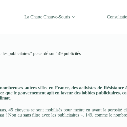
La Charte Chauve-Souris
Consultati
les publicitaires” placardé sur 149 publicités
breuses autres villes en France, des activistes de Résistance à
que le gouvernement agit en faveur des lobbies publicitaires, contr
limat.
rs, 45 citoyens se sont mobilisés pour mettre en avant la porosité cl
limat ! Non au sans filtre avec les publicitaires ». 149, comme le nomb