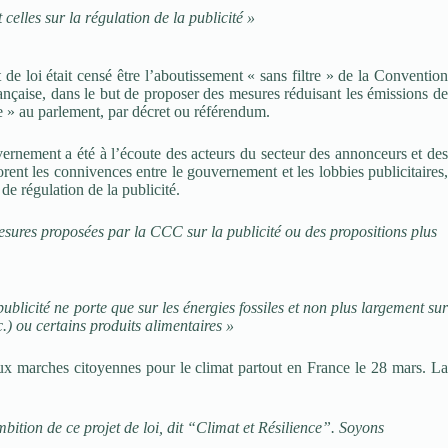
lles sur la régulation de la publicité »
 de loi était censé être l’aboutissement « sans filtre » de la Convention
nçaise, dans le but de proposer des mesures réduisant les émissions de
re » au parlement, par décret ou référendum.
vernement a été à l’écoute des acteurs du secteur des annonceurs et des
ent les connivences entre le gouvernement et les lobbies publicitaires,
e régulation de la publicité.
sures proposées par la CCC sur la publicité ou des propositions plus
 publicité ne porte que sur les énergies fossiles et non plus largement su
.) ou certains produits alimentaires »
ux marches citoyennes pour le climat partout en France le 28 mars. La
ition de ce projet de loi, dit “Climat et Résilience”. Soyons