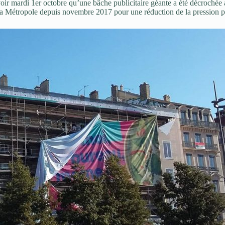
 voir mardi 1er octobre qu’une bâche publicitaire géante a été décrochée
e la Métropole depuis novembre 2017 pour une réduction de la pression publ