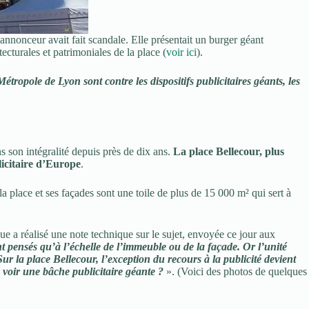
annonceur avait fait scandale. Elle présentait un burger géant
cturales et patrimoniales de la place (
voir ici
).
tropole de Lyon sont contre les dispositifs publicitaires géants, les
s son intégralité depuis près de dix ans.
La place Bellecour, plus
licitaire d’Europe
.
a place et ses façades sont une toile de plus de 15 000 m² qui sert à
vue a réalisé une note technique sur le sujet, envoyée ce jour aux
ont pensés qu’à l’échelle de l’immeuble ou de la façade. Or l’unité
ur la place Bellecour, l’exception du recours à la publicité devient
 voir une bâche publicitaire géante ?
». (Voici des photos de quelques