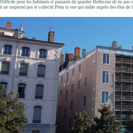
Difficile pour les habitants et passants du quartier Bellecour de ne pas
il ne surprend pas le collectif Plein la vue qui milite auprès des élus d