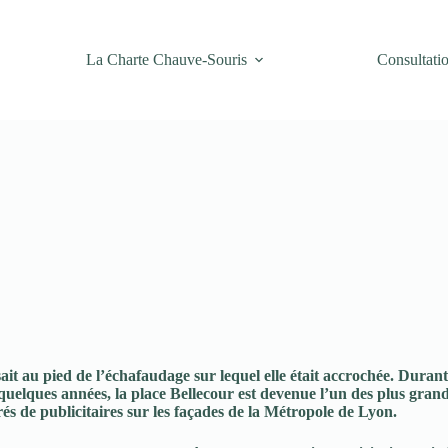
La Charte Chauve-Souris
Consultati
sait au pied de l’échafaudage sur lequel elle était accrochée. Duran
 quelques années, la place Bellecour est devenue l’un des plus gran
és de publicitaires sur les façades de la Métropole de Lyon.