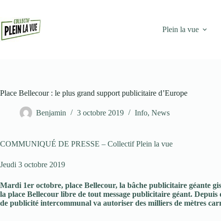
Passer
au
contenu
Plein la vue
Place Bellecour : le plus grand support publicitaire d’Europe
Benjamin
3 octobre 2019
Info
,
News
COMMUNIQUÉ DE PRESSE – Collectif Plein la vue
Jeudi 3 octobre 2019
Mardi 1er octobre, place Bellecour, la bâche publicitaire géante gi
la place Bellecour libre de tout message publicitaire géant. Depuis
de publicité intercommunal va autoriser des milliers de mètres carr