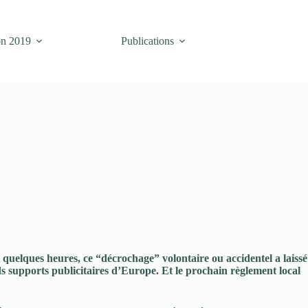
on 2019
Publications
t quelques heures, ce “décrochage” volontaire ou accidentel a laissé
ds supports publicitaires d’Europe. Et le prochain règlement local