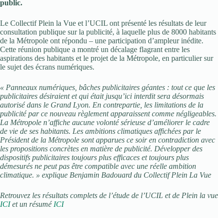
public.
Le Collectif Plein la Vue et l’UCIL ont présenté les résultats de leur
consultation publique sur la publicité, à laquelle plus de 8000 habitants
de la Métropole ont répondu – une participation d’ampleur inédite.
Cette réunion publique a montré un décalage flagrant entre les
aspirations des habitants et le projet de la Métropole, en particulier sur
le sujet des écrans numériques.
« Panneaux numériques, bâches publicitaires géantes : tout ce que les
publicitaires désiraient et qui était jusqu’ici interdit sera désormais
autorisé dans le Grand Lyon. En contrepartie, les limitations de la
publicité par ce nouveau règlement apparaissent comme négligeables.
La Métropole n’affiche aucune volonté sérieuse d’améliorer le cadre
de vie de ses habitants. Les ambitions climatiques affichées par le
Président de la Métropole sont apparues ce soir en contradiction avec
les propositions concrètes en matière de publicité. Développer des
dispositifs publicitaires toujours plus efficaces et toujours plus
démesurés ne peut pas être compatible avec une réelle ambition
climatique. » explique Benjamin Badouard du Collectif Plein La Vue
Retrouvez les résultats complets de l’étude de l’UCIL et de Plein la vue
ICI
et un résumé
ICI