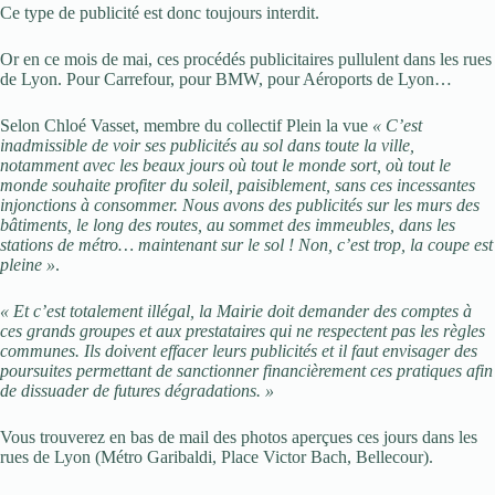
Ce type de publicité est donc toujours interdit.
Or en ce mois de mai, ces procédés publicitaires pullulent dans les rues
de Lyon. Pour Carrefour, pour BMW, pour Aéroports de Lyon…
Selon Chloé Vasset, membre du collectif Plein la vue
« C’est
inadmissible de voir ses publicités au sol dans toute la ville,
notamment avec les beaux jours où tout le monde sort, où tout le
monde souhaite profiter du soleil, paisiblement, sans ces incessantes
injonctions à consommer. Nous avons des publicités sur les murs des
bâtiments, le long des routes, au sommet des immeubles, dans les
stations de métro… maintenant sur le sol ! Non, c’est trop, la coupe est
pleine »
.
« Et c’est totalement illégal, la Mairie doit demander des comptes à
ces grands groupes et aux prestataires qui ne respectent pas les règles
communes. Ils doivent effacer leurs publicités et il faut envisager des
poursuites permettant de sanctionner financièrement ces pratiques afin
de dissuader de futures dégradations. »
Vous trouverez en bas de mail des photos aperçues ces jours dans les
rues de Lyon (Métro Garibaldi, Place Victor Bach, Bellecour).